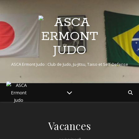
ASCA Ermont Judo : Club de Judo, Ju-Jitsu, Taiso et Self-Defense
Vacances