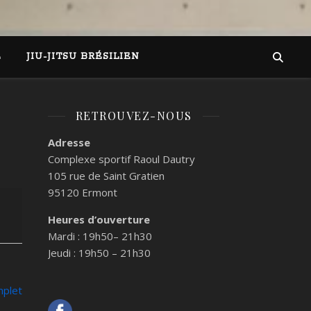
E
JIU-JITSU BRÉSILIEN
RETROUVEZ-NOUS
Adresse
Complexe sportif Raoul Dautry
105 rue de Saint Gratien
95120
Ermont
Heures d’ouverture
Mardi : 19h50– 21h30
Jeudi : 19h50 – 21h30
mplet