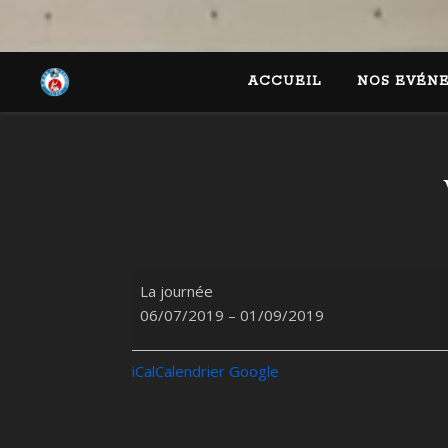
ACCUEIL
NOS EVÉN
Vacances
La journée
06/07/2019
–
01/09/2019
iCal
Calendrier Google