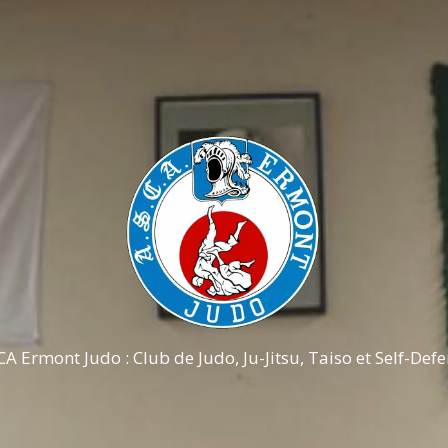
A Ermont Judo : Club de Judo, Ju-Jitsu, Taiso et Self-Def