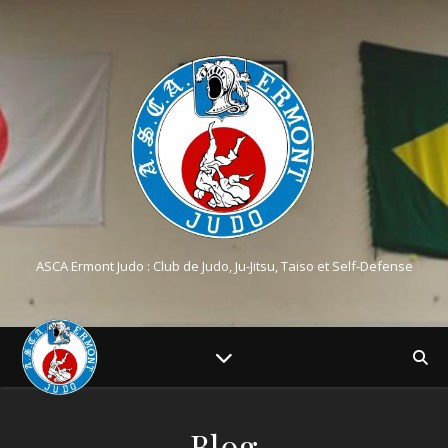
ASCA Ermont Judo : Club de Judo, Ju-Jitsu, Taiso et Self-Defense
Blog